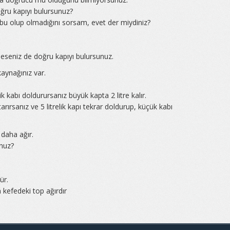
ğru kapıyı bulursunuz?
bu olup olmadığını sorsam, evet der miydiniz?
.
eseniz de doğru kapıyı bulursunuz.
u kaynağınız var.
ik kabı doldurursanız büyük kapta 2 litre kalır.
arırsanız ve 5 litrelik kapı tekrar doldurup, küçük kabı
 daha ağır.
unuz?
ür.
kefedeki top ağırdır