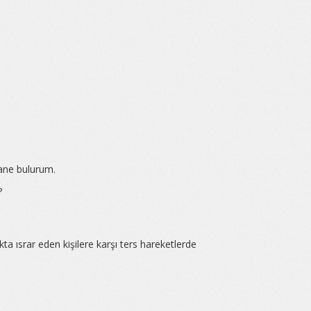
tane bulurum.
?
a ısrar eden kişilere karşı ters hareketlerde