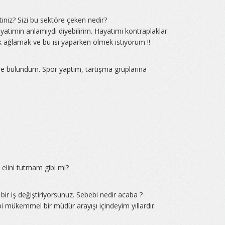
niz? Sizi bu sektöre çeken nedir?
timin anlamıydı diyebilirim. Hayatimi kontraplaklar
 ağlamak ve bu isi yaparken ölmek istiyorum !!
de bulundum. Spor yaptım, tartışma gruplarına
elini tutmam gibi mi?
 bir iş değiştiriyorsunuz. Sebebi nedir acaba ?
ibi mükemmel bir müdür arayışı içindeyim yıllardır.